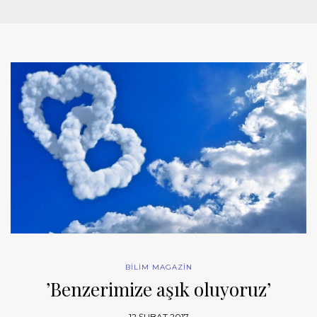
BİLİM MAGAZİN
’Benzerimize aşık oluyoruz’
12 ŞUBAT 2017