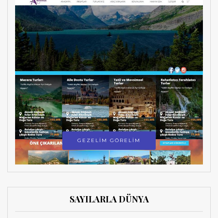
GEZELİM GÖRELİM
SAYILARLA DÜNYA