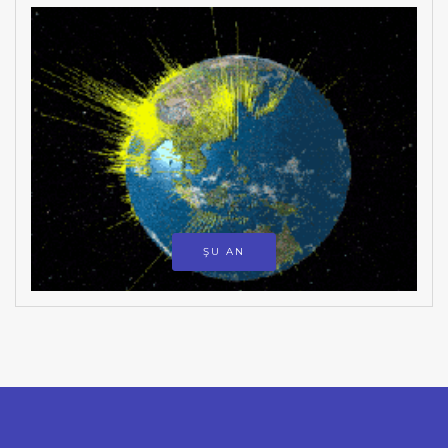
ŞU AN