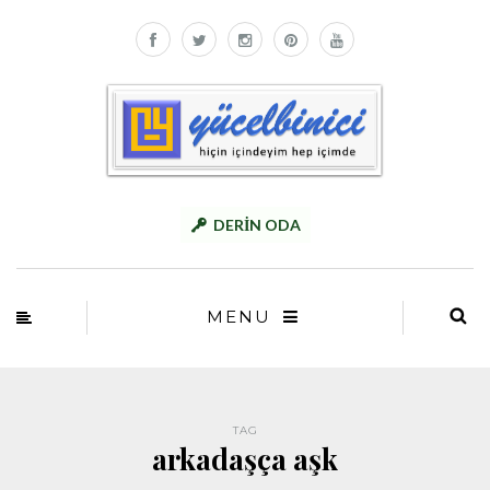
DERİN ODA
MENU
TAG
arkadaşça aşk