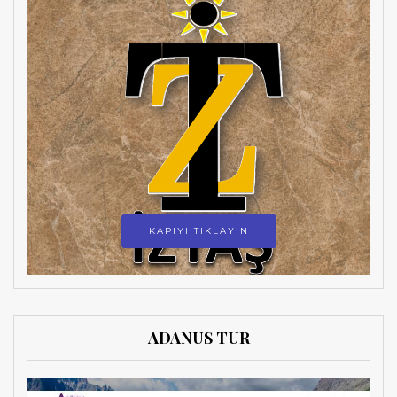
KAPIYI TIKLAYIN
ADANUS TUR