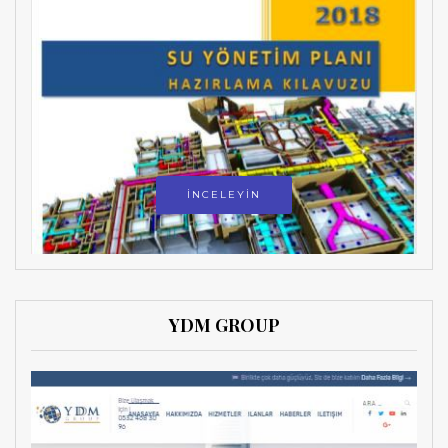
İNCELEYİN
YDM GROUP