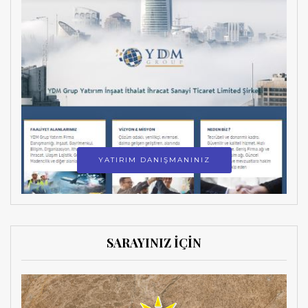
YATIRIM DANIŞMANINIZ
SARAYINIZ İÇİN