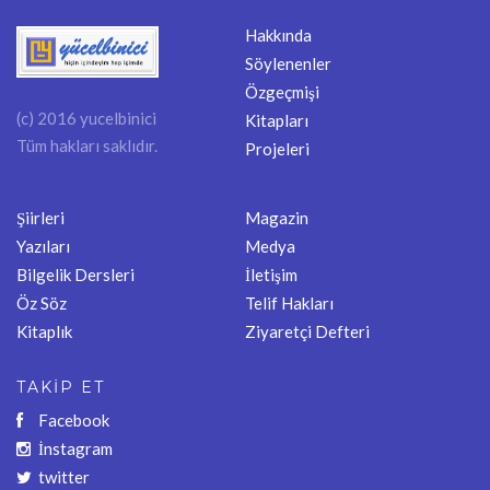
Hakkında
Söylenenler
Özgeçmişi
(c) 2016 yucelbinici
Kitapları
Tüm hakları saklıdır.
Projeleri
Şiirleri
Magazin
Yazıları
Medya
Bilgelik Dersleri
İletişim
Öz Söz
Telif Hakları
Kitaplık
Ziyaretçi Defteri
TAKİP ET
Facebook
İnstagram
twitter