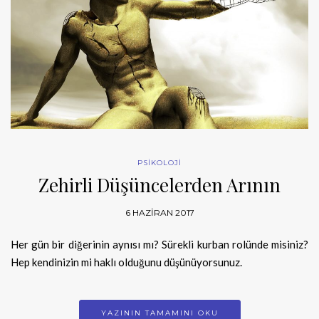
PSİKOLOJİ
Zehirli Düşüncelerden Arının
6 HAZIRAN 2017
Her gün bir diğerinin aynısı mı? Sürekli kurban rolünde misiniz?
Hep kendinizin mi haklı olduğunu düşünüyorsunuz.
YAZININ TAMAMINI OKU