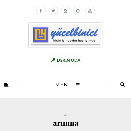
DERİN ODA
MENU
TAG
arınma