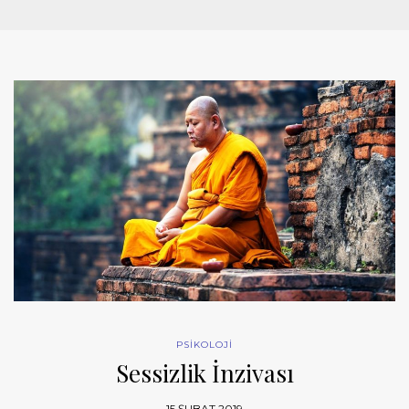
PSİKOLOJİ
Sessizlik İnzivası
15 ŞUBAT 2019