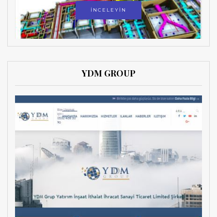
İNCELEYİN
YDM GROUP