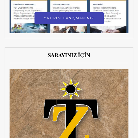
YATIRIM DANIŞMANINIZ
SARAYINIZ İÇİN