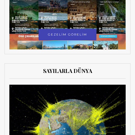
GEZELİM GÖRELİM
SAYILARLA DÜNYA