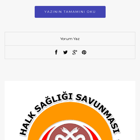
YAZININ TAMAMINI OKU
Yorum Yaz