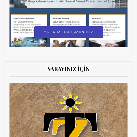
YATIRIM DANIŞMANINIZ
SARAYINIZ İÇİN