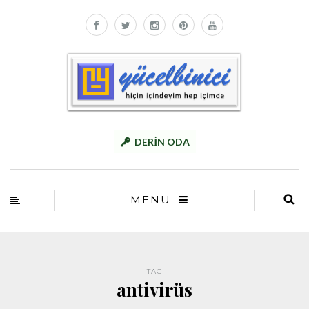
DERİN ODA
MENU
TAG
antivirüs