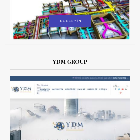
İNCELEYİN
YDM GROUP