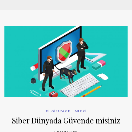
BİLGİSAYAR BİLİMLERİ
Siber Dünyada Güvende misiniz
5 KASIM 2018