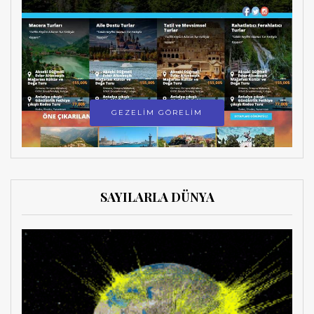
GEZELİM GÖRELİM
SAYILARLA DÜNYA