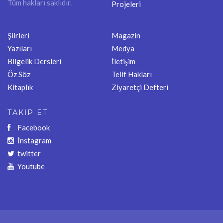
Tüm hakları saklıdır.
Projeleri
Şiirleri
Magazin
Yazıları
Medya
Bilgelik Dersleri
İletişim
Öz Söz
Telif Hakları
Kitaplık
Ziyaretçi Defteri
TAKİP ET
Facebook
İnstagram
twitter
Youtube