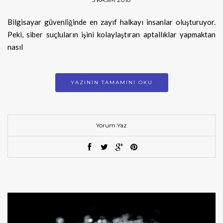
Bilgisayar güvenliğinde en zayıf halkayı insanlar oluşturuyor.
Peki, siber suçluların işini kolaylaştıran aptallıklar yapmaktan
nasıl
YAZININ TAMAMINI OKU
Yorum Yaz