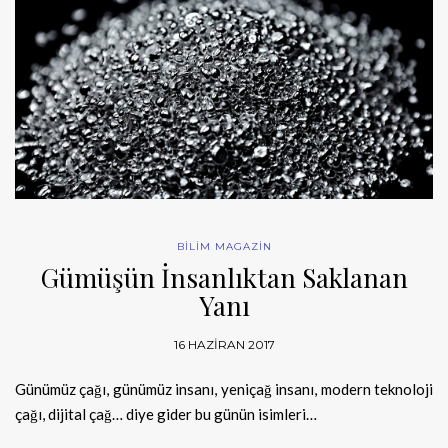
BİLİM MAGAZİN
Gümüşün İnsanlıktan Saklanan
Yanı
16 HAZIRAN 2017
Günümüz çağı, günümüz insanı, yeniçağ insanı, modern teknoloji
çağı, dijital çağ… diye gider bu günün isimleri…