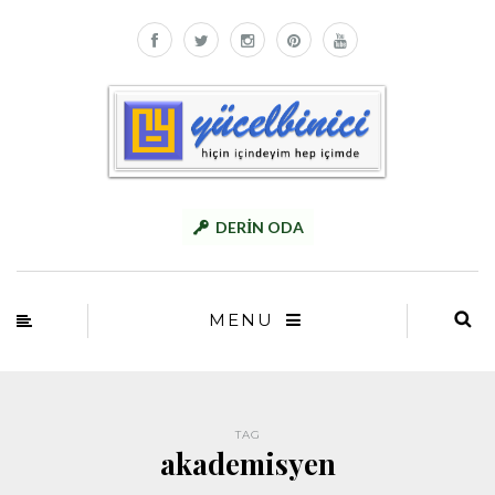
DERİN ODA
MENU
TAG
akademisyen