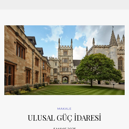
MAKALE
ULUSAL GÜÇ İDARESİ
5 MAYIS 2025