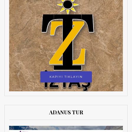
KAPIYI TIKLAYIN
ADANUS TUR