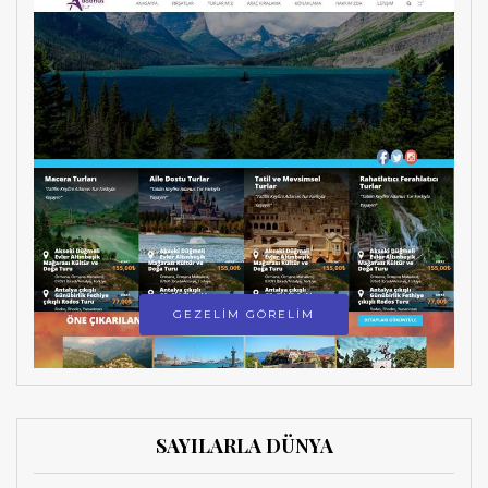
GEZELİM GÖRELİM
SAYILARLA DÜNYA