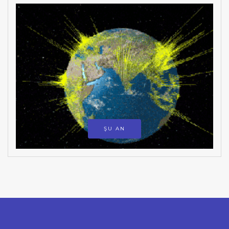
ŞU AN