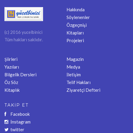
Hakkında
Söylenenler
Özgeçmişi
(c) 2016 yucelbinici
Kitapları
Tüm hakları saklıdır.
Projeleri
Şiirleri
Magazin
Yazıları
Medya
Bilgelik Dersleri
İletişim
Öz Söz
Telif Hakları
Kitaplık
Ziyaretçi Defteri
TAKİP ET
Facebook
İnstagram
twitter