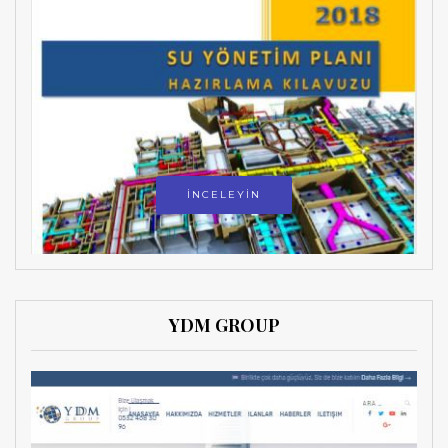
İNCELEYİN
YDM GROUP