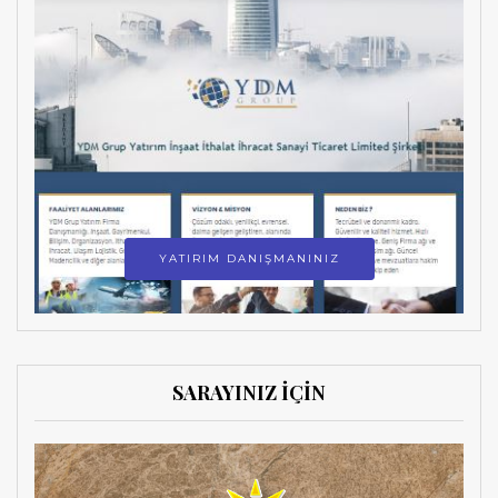
YATIRIM DANIŞMANINIZ
SARAYINIZ İÇİN