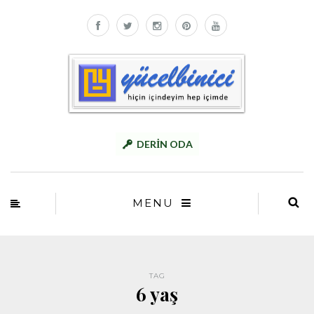
DERİN ODA
MENU
TAG
6 yaş