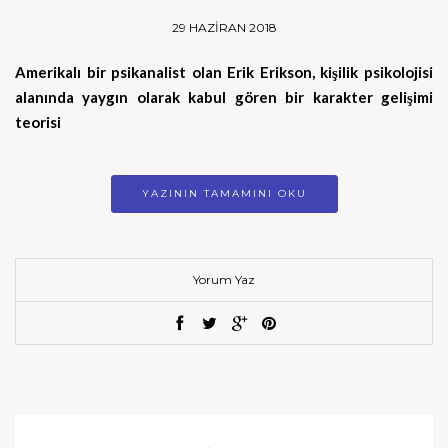
29 HAZIRAN 2018
Amerikalı bir psikanalist olan Erik Erikson, kişilik psikolojisi
alanında yaygın olarak kabul gören bir karakter gelişimi
teorisi
YAZININ TAMAMINI OKU
Yorum Yaz