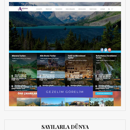
GEZELİM GÖRELİM
SAYILARLA DÜNYA