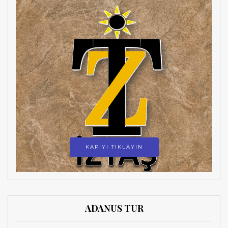
KAPIYI TIKLAYIN
ADANUS TUR