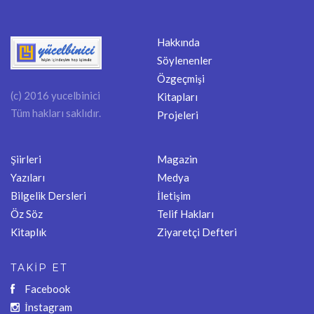
Hakkında
Söylenenler
Özgeçmişi
(c) 2016 yucelbinici
Kitapları
Tüm hakları saklıdır.
Projeleri
Şiirleri
Magazin
Yazıları
Medya
Bilgelik Dersleri
İletişim
Öz Söz
Telif Hakları
Kitaplık
Ziyaretçi Defteri
TAKİP ET
Facebook
İnstagram