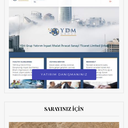
YATIRIM DANIŞMANINIZ
SARAYINIZ İÇİN