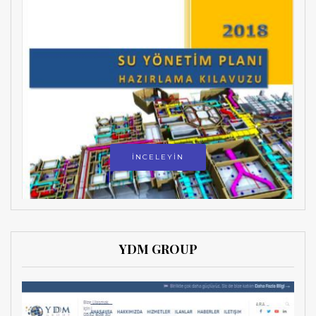
İNCELEYİN
YDM GROUP