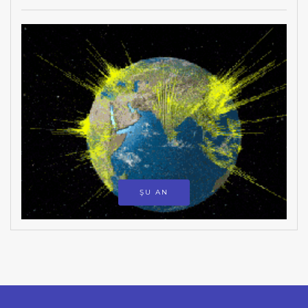
ŞU AN