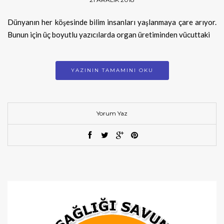
Dünyanın her köşesinde bilim insanları yaşlanmaya çare arıyor.
Bunun için üç boyutlu yazıcılarda organ üretiminden vücuttaki
YAZININ TAMAMINI OKU
Yorum Yaz