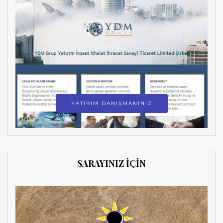
YATIRIM DANIŞMANINIZ
SARAYINIZ İÇİN