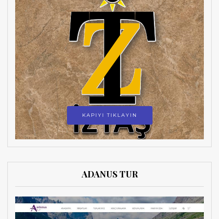
KAPIYI TIKLAYIN
ADANUS TUR