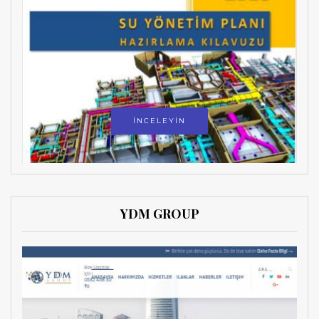
İNCELEYİN
YDM GROUP