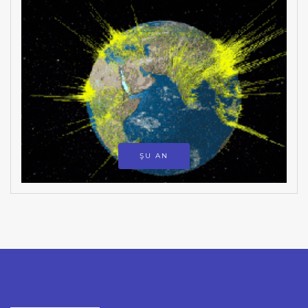
ŞU AN