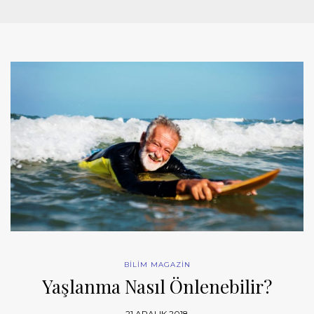
BİLİM MAGAZİN
Yaşlanma Nasıl Önlenebilir?
21 ARALIK 2018