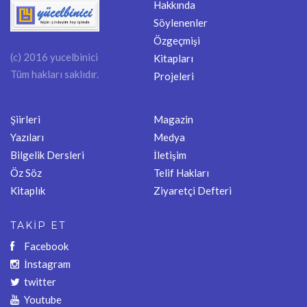
Hakkında
Söylenenler
Özgeçmişi
(c) 2016 yucelbinici
Kitapları
Tüm hakları saklıdır.
Projeleri
Şiirleri
Magazin
Yazıları
Medya
Bilgelik Dersleri
İletişim
Öz Söz
Telif Hakları
Kitaplık
Ziyaretçi Defteri
TAKİP ET
Facebook
İnstagram
twitter
Youtube