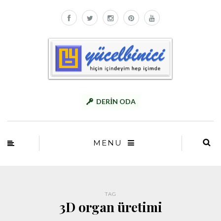
DERİN ODA
MENU
TAG
3D organ üretimi