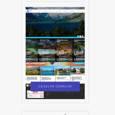
GEZELİM GÖRELİM