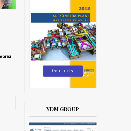
teorisi
İNCELEYİN
YDM GROUP