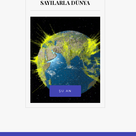
SAYILARLA DÜNYA
ŞU AN