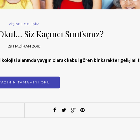
KİŞİSEL GELİŞİM
Okul… Siz Kaçıncı Sınıfsınız?
29 HAZIRAN 2018
psikolojisi alanında yaygın olarak kabul gören bir karakter gelişimi 
YAZININ TAMAMINI OKU