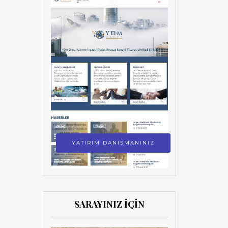
YATIRIM DANIŞMANINIZ
SARAYINIZ İÇİN