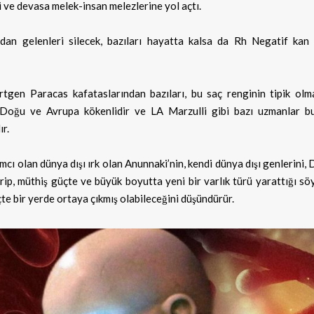
di ve devasa melek-insan melezlerine yol açtı.
n gelenleri silecek, bazıları hayatta kalsa da Rh Negatif kan 
rtgen Paracas kafataslarından bazıları, bu saç renginin tipik olma
a Doğu ve Avrupa kökenlidir ve LA Marzulli gibi bazı uzmanlar bu
ır.
ı olan dünya dışı ırk olan Anunnaki’nin, kendi dünya dışı genlerini,
rip, müthiş güçte ve büyük boyutta yeni bir varlık türü yarattığı sö
te bir yerde ortaya çıkmış olabileceğini düşündürür.