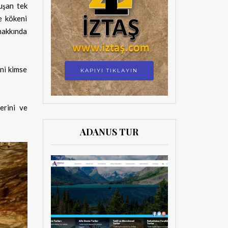
uşan tek
ve kökeni
 hakkında
ini kimse
KAPIYI TIKLAYIN
lerini ve
ADANUS TUR