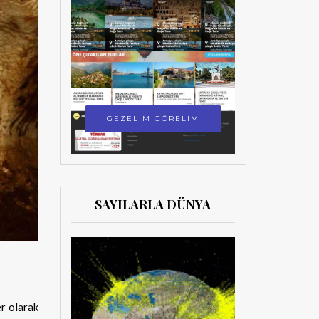
GEZELİM GÖRELİM
SAYILARLA DÜNYA
er olarak