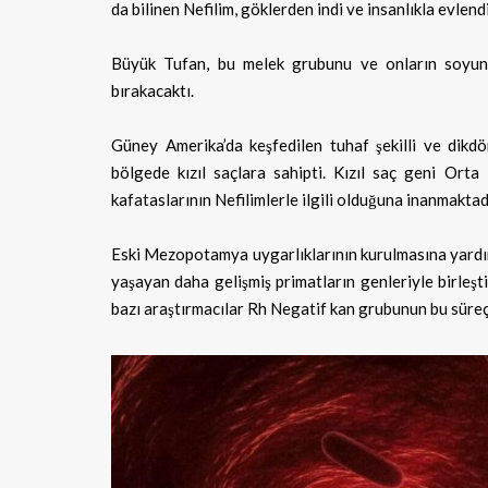
da bilinen Nefilim, göklerden indi ve insanlıkla evlen
Büyük Tufan, bu melek grubunu ve onların soyunda
bırakacaktı.
Güney Amerika’da keşfedilen tuhaf şekilli ve dikdö
bölgede kızıl saçlara sahipti. Kızıl saç geni Ort
kafataslarının Nefilimlerle ilgili olduğuna inanmaktad
Eski Mezopotamya uygarlıklarının kurulmasına yardımc
yaşayan daha gelişmiş primatların genleriyle birleşti
bazı araştırmacılar Rh Negatif kan grubunun bu süreç