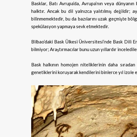
Basklar, Batı Avrupa’da, Avrupa’nın veya dünyanın 
halktır. Ancak bu dil yalnızca yalıtılmış değildir; 
bilinmemektedir, bu da bazılarını uzak geçmişte bölge
spekülasyon yapmaya sevk etmektedir.
Bilbao’daki Bask Ülkesi Üniversitesi’nde Bask Dili E
bilmiyor; Araştırmacılar bunu uzun yıllardır inceledile
Bask halkının homojen niteliklerinin daha sıradan b
genetiklerini koruyarak kendilerini binlerce yıl izole