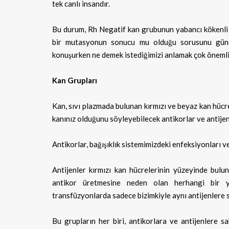
tek canlı insandır.
Bu durum, Rh Negatif kan grubunun yabancı kökenli
bir mutasyonun sonucu mu olduğu sorusunu günde
konuşurken ne demek istediğimizi anlamak çok önemli
Kan Grupları
Kan, sıvı plazmada bulunan kırmızı ve beyaz kan hücre
kanınız olduğunu söyleyebilecek antikorlar ve antijenl
Antikorlar, bağışıklık sistemimizdeki enfeksiyonları 
Antijenler kırmızı kan hücrelerinin yüzeyinde bulun
antikor üretmesine neden olan herhangi bir ya
transfüzyonlarda sadece bizimkiyle aynı antijenlere sa
Bu grupların her biri, antikorlara ve antijenlere s