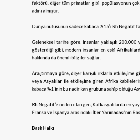
faktörü, diğer tüm primatlar gibi, popülasyonun ço
adını almıştır.
Dünya nüfusunun sadece kabaca %15’i Rh Negatif fakt
Geleneksel tarihe göre, insanlar yaklaşık 200.000 y
gösterdiği gibi, modern insanlar en eski Afrikalıla
hakkında da önemli bilgiler sağlar.
Araştırmaya göre, diğer karışık ırklarla etkileşime 
veya Asyalılar ile etkileşime giren Afrika kabilele
kabaca %1’inin bu nadir kan grubuna sahip olduğu As
Rh Negatif’e neden olan gen, Kafkasyalılarda en yay
Fransa ve İspanya arasındaki İber Yarımadası’nın Bas
Bask Halkı