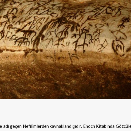
’de adı geçen Nefilimlerden kaynaklandığıdır. Enoch Kitabında Gözcül