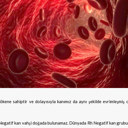
ene sahiptir ve dolayısıyla kanımız da aynı şekilde evrimleşmiş ol
h Negatif kan vahşi doğada bulunamaz. Dünyada Rh Negatif kan grubu