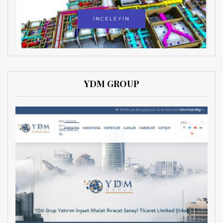
İNCELEYİN
YDM GROUP