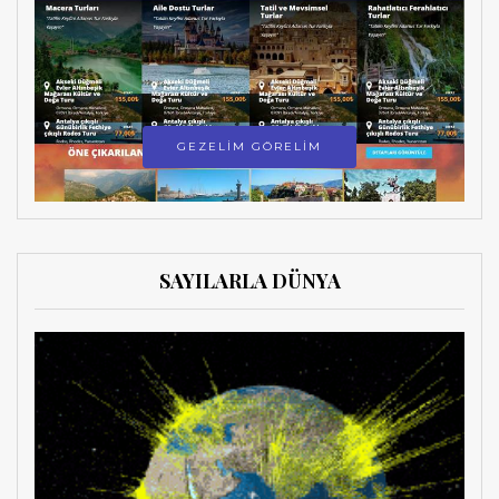
GEZELİM GÖRELİM
SAYILARLA DÜNYA