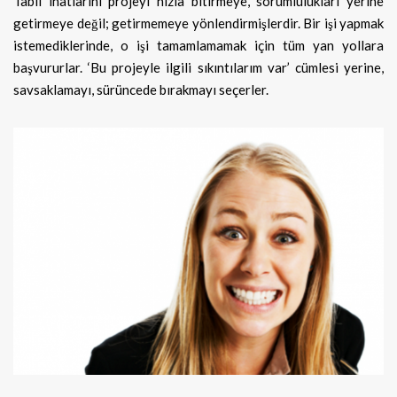
Tabii inatlarını projeyi hızla bitirmeye, sorumlulukları yerine
getirmeye değil; getirmemeye yönlendirmişlerdir. Bir işi yapmak
istemediklerinde, o işi tamamlamamak için tüm yan yollara
başvururlar. ‘Bu projeyle ilgili sıkıntılarım var’ cümlesi yerine,
savsaklamayı, sürüncede bırakmayı seçerler.