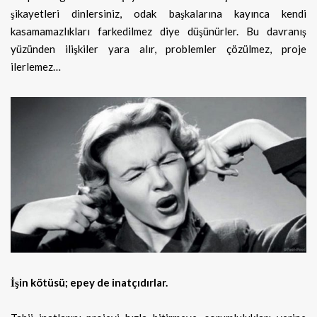
şikayetleri dinlersiniz, odak başkalarına kayınca kendi
kasamamazlıkları farkedilmez diye düşünürler. Bu davranış
yüzünden ilişkiler yara alır, problemler çözülmez, proje
ilerlemez…
İşin kötüsü; epey de inatçıdırlar.