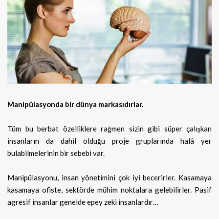
Manipülasyonda bir dünya markasıdırlar.
Tüm bu berbat özelliklere rağmen sizin gibi süper çalışkan
insanların da dahil olduğu proje gruplarında halâ yer
bulabilmelerinin bir sebebi var.
Manipülasyonu, insan yönetimini çok iyi becerirler. Kasamaya
kasamaya ofiste, sektörde mühim noktalara gelebilirler. Pasif
agresif insanlar genelde epey zeki insanlardır…