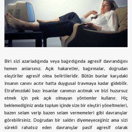
Biri sizi azarladığında veya bağırdığında agresif davrandığını
hemen anlarsınız. Açık hakaretler, bağırmalar, doğrudan
eleştiriler
agresif olma belirtileridir. Bütün bunlar karşıdaki
insanın canını acıtır hatta duygusal travmaya kadar gidebilir.
Etrafımızdaki bazı insanlar canımızı acıtmak ve bizi huzursuz
etmek için pek açık olmayan yöntemler kullanır. Hiç
beklemediğiniz anda toplum içinde size bir eleştiri yöneltmeleri,
bazen selam verip bazen selam vermemeleri gibi davranışlar
görebilirsiniz. Doğrudan bir saldırı diyemeyeceğiniz ama sizi
sürekli rahatsız eden davranışlar pasif agresif olarak