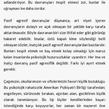
adlandırılıyor. Bu davranışları tespit etmesi zor, bunlar ile
uğraşması ise daha zordur.
Pasif agresif davranışlar düşmanca, art niyet içeren
davranışların dolaylı ve açık olmayan bir şekilde karşı tarafa
aktarılmasıdır. Böyle davranan biri size iltifat eder gibi görünüp
hakaret edebilir. İmalar, üstü kapalı kime söylendiği belli
olmayan sözler, inatçılık pasif agresif davranışlardan bazılarıdır.
Bunları tespit etmek ve baş etmek kolay olmadığı için maruz
kalan insanlarda psikolojik huzursuzluklar uyandırır. Her ima ve
inatçı davranış pasif agresiflik değildir. Farkı iyi ayırt etmek
gerekir.
Çağımızın, okullarımızın ve ofislerimizin favori kişilik bozukluğu.
Bu psikolojik rahatsızlık Amerikan Psikiyatri Birliği tarafından;
engelleyen, sürüncede bırakan, ağırdan alan, geciktiren kişilik
olarak tanımlanıyor. Bu tip kişiler kendilerinden başarı
istendiğinde karşı koyuyorlar, her zaman bir mazeret öne