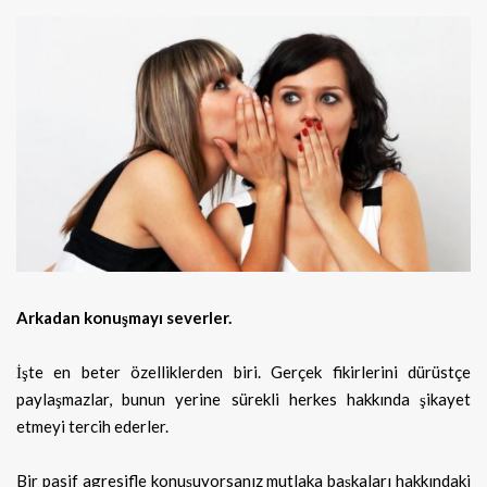
Arkadan konuşmayı severler.
İşte en beter özelliklerden biri. Gerçek fikirlerini dürüstçe
paylaşmazlar, bunun yerine sürekli herkes hakkında şikayet
etmeyi tercih ederler.
Bir pasif agresifle konuşuyorsanız mutlaka başkaları hakkındaki