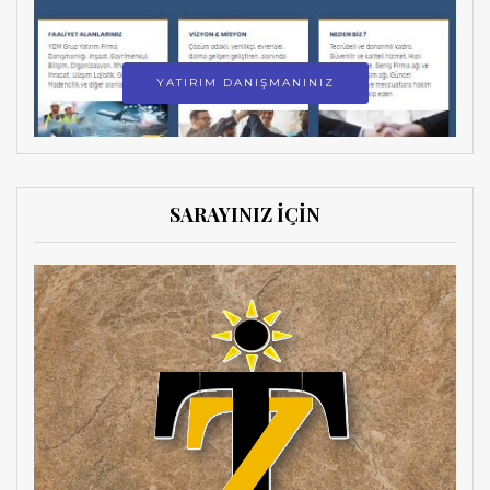
YATIRIM DANIŞMANINIZ
SARAYINIZ İÇİN