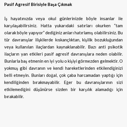
Pasif Agresif Birisiyle Başa Çıkmak
İş hayatınızda veya okul günlerinizde böyle insanlar ile
karşılaşabilirsiniz. Hatta yukarıdaki satırları okurken “tam
olarak böyle yapıyor” dediğiniz anları hatırlamış olabilirsiniz. Bu
tür davranışlar ilişkilerde kıskançlıktan, kişilik bozukluğundan
veya kullanılan ilaçlardan kaynaklanabilir. Bazı anti psikotik
ilaçların yan etkileri pasif agresif davranışlara neden olabilir.
Bunlarla baş etmenin en iyi yolu o kişiyi görmezden gelmektir. O
yokmuş gibi davranın ve kendi hareketlerinden etkilendiğinizi
belli etmeyin. Bunları doğal, çok çaba harcamadan yaptığı için
kendiliğinden bırakmayabilir. Eğer bu davranışlarının sizi
etkilemediğini düşünürse sizden bir karşılık alamadığı için
bırakabilir.