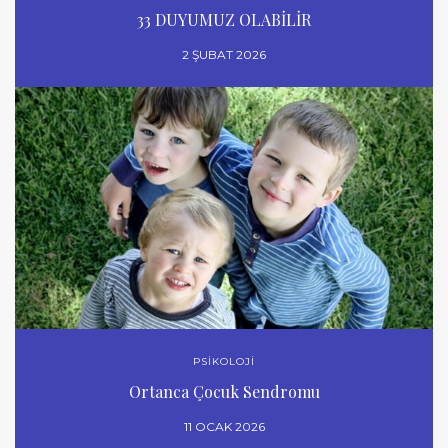
33 DUYUMUZ OLABİLİR
2 ŞUBAT 2026
PSİKOLOJİ
Ortanca Çocuk Sendromu
11 OCAK 2026