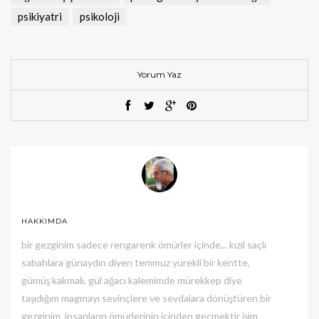
psikiyatri
psikoloji
Yorum Yaz
HAKKIMDA
bir gezginim sadece rengarenk ömürler içinde... kızıl saçlı
sabahlara günaydın diyen temmuz yürekli bir kentte,
gümüş kakmalı, gül ağacı kalemimde mürekkep diye
taşıdığım magmayı sevinçlere ve sevdalara dönüştüren bir
gezginim. insanların ömürlerinin içinden geçmektir işim.