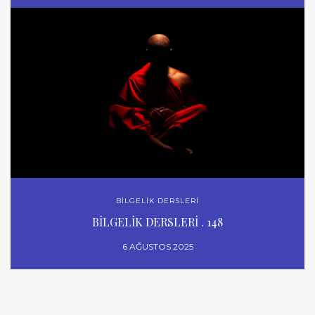
BİLGELİK DERSLERİ
BİLGELİK DERSLERİ . 148
6 AĞUSTOS 2025