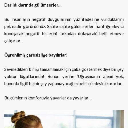
Darıldıklarında gülümserler…
Bu insanların negatif duygularının yüz ifadesine vurduklarını
pek nadir görürdünüz. Sahte sahte gülümserler, hafif iğneleyici
konuşarak negatif hislerini ‘arkadan dolaşarak’ belli etmeye
çalışırlar.
Öğrenilmiş çaresizliğe bayılırlar!
Sevmedikleri bir işi tamamlamak için çaba göstermek diye bir şey
yoktur lügatlarında! Bunun yerine ‘Uğraşmanın alemi yok,
bununla ilgili hiçbir şey yapamayacağım belli’ cümlesini kurarlar.
Bu cümlenin komforuyla yayarlar da yayarlar…