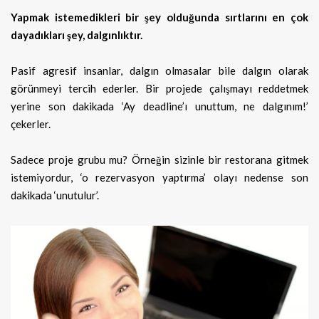
Yapmak istemedikleri bir şey olduğunda sırtlarını en çok
dayadıkları şey, dalgınlıktır.
Pasif agresif insanlar, dalgın olmasalar bile dalgın olarak
görünmeyi tercih ederler. Bir projede çalışmayı reddetmek
yerine son dakikada ‘Ay deadline’ı unuttum, ne dalgınım!’
çekerler.
Sadece proje grubu mu? Örneğin sizinle bir restorana gitmek
istemiyordur, ‘o rezervasyon yaptırma’ olayı nedense son
dakikada ‘unutulur’.