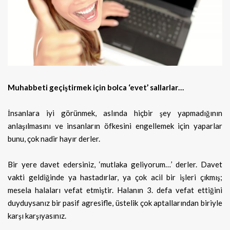
Muhabbeti geçiştirmek için bolca ‘evet’ sallarlar…
İnsanlara iyi görünmek, aslında hiçbir şey yapmadığının
anlaşılmasını ve insanların öfkesini engellemek için yaparlar
bunu, çok nadir hayır derler.
Bir yere davet edersiniz, ‘mutlaka geliyorum…’ derler. Davet
vakti geldiğinde ya hastadırlar, ya çok acil bir işleri çıkmış;
mesela halaları vefat etmiştir. Halanın 3. defa vefat ettiğini
duyduysanız bir pasif agresifle, üstelik çok aptallarından biriyle
karşı karşıyasınız.