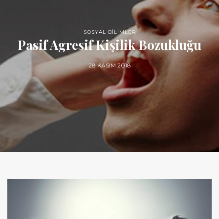
SOSYAL BİLİMLER
Pasif Agresif Kişilik Bozukluğu
28 KASIM 2018