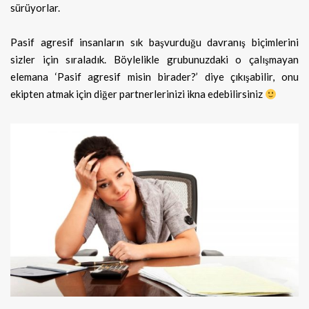
sürüyorlar.
Pasif agresif insanların sık başvurduğu davranış biçimlerini
sizler için sıraladık. Böylelikle grubunuzdaki o çalışmayan
elemana ‘Pasif agresif misin birader?’ diye çıkışabilir, onu
ekipten atmak için diğer partnerlerinizi ikna edebilirsiniz