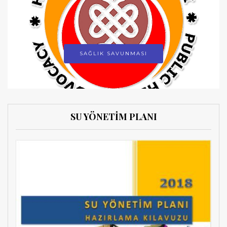
SAĞLIK SAVUNMASI
SU YÖNETİM PLANI