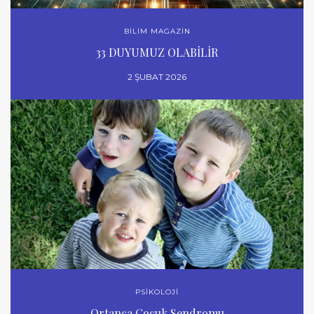
BİLİM MAGAZİN
33 DUYUMUZ OLABİLİR
2 ŞUBAT 2026
PSİKOLOJİ
Ortanca Çocuk Sendromu