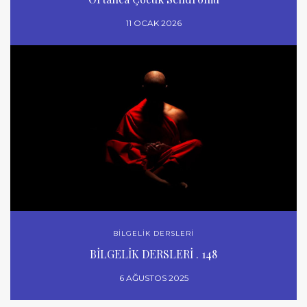
11 OCAK 2026
BİLGELİK DERSLERİ
BİLGELİK DERSLERİ . 148
6 AĞUSTOS 2025