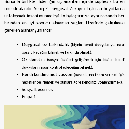
Bununla birlikte, liderliğin üç anahtarı içinde şüphesiz bu en
önemli alandır. Sebep? Duygusal Zekâyı oluşturan boyutlarda
ustalaşmak insani muameleyi kolaylaştırır ve aynı zamanda her
birinden en iyi sonucu almamızı sağlar. Üzerinde çalışılması
gereken alanlar şunlardır:
Duygusal öz farkındalık
(kişinin kendi duygularıyla nasıl
başa çıkacağını bilmek ve farkında olmak).
Öz denetim
(sosyal ilişkileri geliştirmek için kişinin kendi
duygularını nasıl kontrol edeceğini bilmek).
Kendi kendine motivasyon
(başkalarına ilham vermek için
hedefler belirlemek ve bunlara göre kendinizi yönlendirmek).
Sosyal beceriler.
Empati.