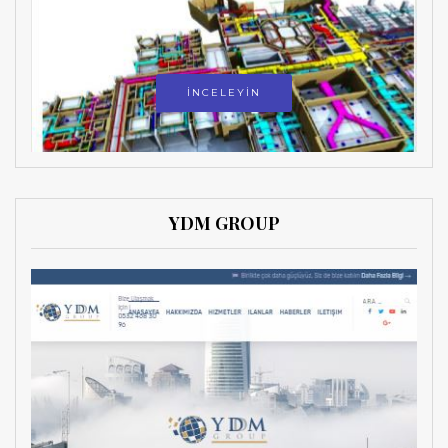
İNCELEYİN
YDM GROUP