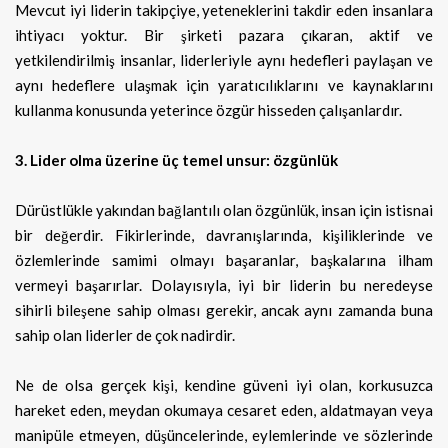
Mevcut iyi liderin takipçiye, yeteneklerini takdir eden insanlara
ihtiyacı yoktur. Bir şirketi pazara çıkaran, aktif ve
yetkilendirilmiş insanlar, liderleriyle aynı hedefleri paylaşan ve
aynı hedeflere ulaşmak için yaratıcılıklarını ve kaynaklarını
kullanma konusunda yeterince özgür hisseden çalışanlardır.
3. Lider olma üzerine üç temel unsur: özgünlük
Dürüstlükle yakından bağlantılı olan özgünlük, insan için istisnai
bir değerdir. Fikirlerinde, davranışlarında, kişiliklerinde ve
özlemlerinde samimi olmayı başaranlar, başkalarına ilham
vermeyi başarırlar. Dolayısıyla, iyi bir liderin bu neredeyse
sihirli bileşene sahip olması gerekir, ancak aynı zamanda buna
sahip olan liderler de çok nadirdir.
Ne de olsa gerçek kişi, kendine güveni iyi olan, korkusuzca
hareket eden, meydan okumaya cesaret eden, aldatmayan veya
manipüle etmeyen, düşüncelerinde, eylemlerinde ve sözlerinde