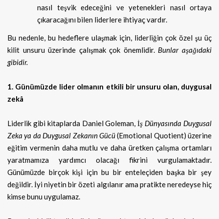
nasıl teşvik edeceğini ve yetenekleri nasıl ortaya
çıkaracağını bilen liderlere ihtiyaç vardır.
Bu nedenle, bu hedeflere ulaşmak için, liderliğin çok özel şu üç
kilit unsuru üzerinde çalışmak çok önemlidir.
Bunlar aşağıdaki
gibidir.
1. Günümüzde lider olmanın etkili bir unsuru olan, duygusal
zekâ
Liderlik gibi kitaplarda Daniel Goleman, İ
ş Dünyasında
Duygusal
Zeka ya da Duygusal Zekanın Gücü
(Emotional Quotient) üzerine
eğitim vermenin daha mutlu ve daha üretken çalışma ortamları
yaratmamıza yardımcı olacağı fikrini vurgulamaktadır.
Günümüzde birçok kişi için bu bir enteleçiden başka bir şey
değildir. İyi niyetin bir özeti algılanır ama pratikte neredeyse hiç
kimse bunu uygulamaz.