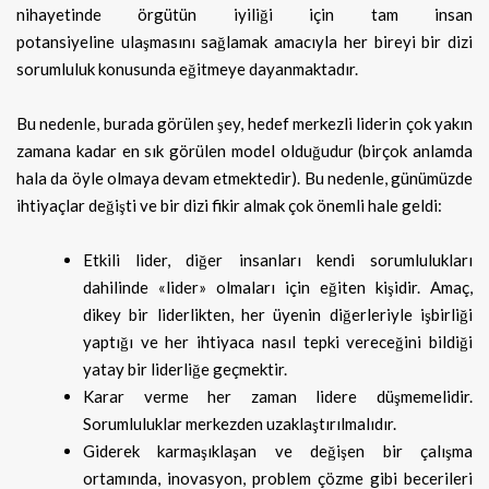
nihayetinde örgütün iyiliği için tam insan
potansiyeline ulaşmasını sağlamak amacıyla her bireyi bir dizi
sorumluluk konusunda eğitmeye dayanmaktadır.
Bu nedenle, burada görülen şey, hedef merkezli liderin çok yakın
zamana kadar en sık görülen model olduğudur (birçok anlamda
hala da öyle olmaya devam etmektedir). Bu nedenle, günümüzde
ihtiyaçlar değişti ve bir dizi fikir almak çok önemli hale geldi:
Etkili lider, diğer insanları kendi sorumlulukları
dahilinde «lider» olmaları için eğiten kişidir. Amaç,
dikey bir liderlikten, her üyenin diğerleriyle işbirliği
yaptığı ve her ihtiyaca nasıl tepki vereceğini bildiği
yatay bir liderliğe geçmektir.
Karar verme her zaman lidere düşmemelidir.
Sorumluluklar merkezden uzaklaştırılmalıdır.
Giderek karmaşıklaşan ve değişen bir çalışma
ortamında, inovasyon, problem çözme gibi becerileri