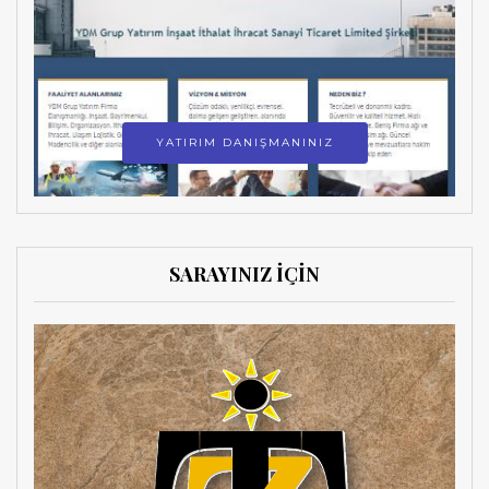
YATIRIM DANIŞMANINIZ
SARAYINIZ İÇİN