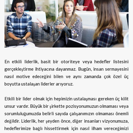
En etkili liderlik, basit bir otoriteye veya hedefler listesini
gerçekleştirme ihtiyacına dayanmaz. Bugün, insan sermayesini
nasıl
motive edeceğini bilen ve aynı zamanda çok özel üç
boyutta ustalaşan liderler arıyoruz.
Etkili bir lider olmak için hepimizin ustalaşması gereken üç kilit
unsur vardır. Büyük bir şirkette pozisyonumuzun olmaması veya
sorumluluğumuzda belirli sayıda çalışanımızın olmaması önemli
değildir. Liderlik, her şeyden önce, diğer insanları vizyonumuza,
hedeflerimize bağlı hissettirmek için nasıl ilham vereceğimizi