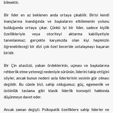
bilmektir.
Bir lider en az beklenen anda ortaya çıkabilir. Birisi kendi
inançlarına inandığında ve başkalarını etkilemenin yolunu
bulduğunda ortaya çıkar. Çünkü iyi bir lider, sadece kişilik
özellikleriyle veya otoriteyi aktarma kabiliyetiyle
tanımlanmaz; gerçekte karşımızda olan kişi hepimizin
öğrenebileceği bir dizi çok özel beceride ustalaşmayı başaran
biridir.
Bir Çin atasözü, yaban ördeklerinin, uçması ve başkalarına
rehberlik etme yeteneği nedeniyle sürünün, liderini takip ettiğini
söyler, ancak bunun nedeni asla liderlerinin sesinin gür olması
değildir. Bu cümle bizi, sahip olduğumuz; güç, egemenlik ve
üstünlük taslama gibi klasik liderlik konsepti hakkında
düşünmeye davet eder.
Ancak zaman değişti. Psikopatik özelliklere sahip liderler ne