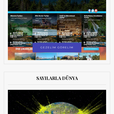
GEZELİM GÖRELİM
SAYILARLA DÜNYA