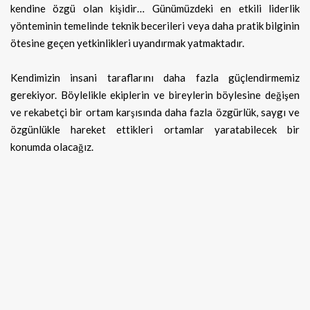
kendine özgü olan kişidir… Günümüzdeki en etkili liderlik
yönteminin temelinde teknik becerileri veya daha pratik bilginin
ötesine geçen yetkinlikleri uyandırmak yatmaktadır.
Kendimizin insani taraflarını daha fazla güçlendirmemiz
gerekiyor. Böylelikle ekiplerin ve bireylerin böylesine değişen
ve rekabetçi bir ortam karşısında daha fazla özgürlük, saygı ve
özgünlükle hareket ettikleri ortamlar yaratabilecek bir
konumda olacağız.