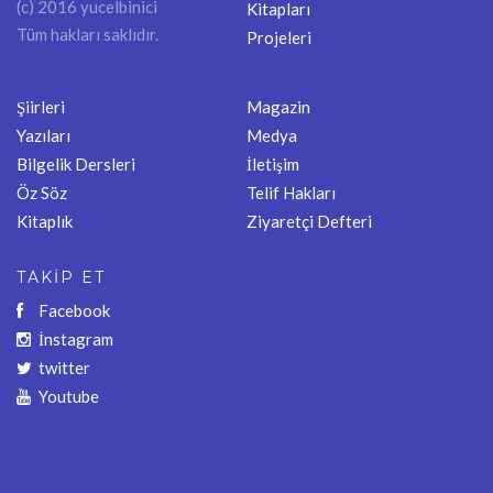
(c) 2016 yucelbinici
Kitapları
Tüm hakları saklıdır.
Projeleri
Şiirleri
Magazin
Yazıları
Medya
Bilgelik Dersleri
İletişim
Öz Söz
Telif Hakları
Kitaplık
Ziyaretçi Defteri
TAKİP ET
Facebook
İnstagram
twitter
Youtube