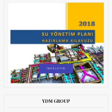
İNCELEYİN
YDM GROUP