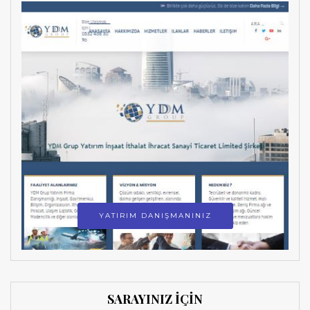
YATIRIM DANIŞMANINIZ
SARAYINIZ İÇİN