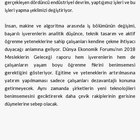
gerçekleşen dördüncü endüstriyel devrim, yaptığımız işleri ve bu
işleri yapma şeklimizi değiştiriyor.
İnsan, makine ve algoritma arasında iş bölümünün değişimi,
başarılı işverenlerin analitik düşünce, teknik tasarım ve aktif
öğrenme yeteneklerine sahip çalışanları kendine çekme ihtiyacı
duyacağı anlamına geliyor. Dünya Ekonomik Forumu’nın 2018
Mesleklerin Geleceği raporu hem işverenlerin hem de
çalışanların yaşam boyu öğrenme fikrini benimsemesi
gerektiğini gösteriyor. Eğitime ve yeteneklerin artırılmasına
yatırım yapılmaması sadece çalışanları dezavantajlı konuma
getirmeyecek. Aynı zamanda şirketlerin yeni teknolojileri
benimsemesini geciktirerek daha çevik rakiplerinin gerisine
düşmelerine sebep olacak.