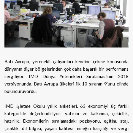
Batı Avrupa, yetenekli çalışanları kendine çekme konusunda
dünyanın diğer bölgelerinden çok daha başarılı bir performans
sergiliyor. IMD Dünya Yetenekleri Sıralaması‘nın 2018
versiyonunda, Batı Avrupa ülkeleri ilk 10 sıranın 9’unu elinde
bulunduruyordu.
IMD İşletme Okulu yıllık anketleri, 63 ekonomiyi üç farklı
kategoride değerlendiriyor: yatırım ve kalkınma, çekicilik,
hazırlık. Ekonomilerin sıralamadaki pozisyonu, eğitim, staj,
çıraklık, dil bilgisi, yaşam kalitesi, emeğin karşılığı ve vergi