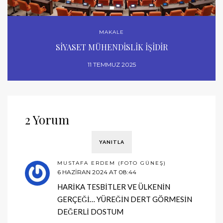
MAKALE
SİYASET MÜHENDİSLİK İŞİDİR
11 TEMMUZ 2025
2 Yorum
YANITLA
MUSTAFA ERDEM (FOTO GÜNEŞ)
6 HAZIRAN 2024 AT 08:44
HARİKA TESBİTLER VE ÜLKENİN
GERÇEĞİ… YÜREĞİN DERT GÖRMESİN
DEĞERLİ DOSTUM