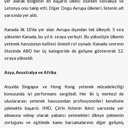
yer alarak bölgenin en başarılı ülkesi olurken Slovakya ve
Letonya onu takip etti. Diğer Doğu Avrupa ülkeleri, listenin alt
yarısında yer aldı.
Kanada ilk 10’da yer alan Avrupa dışından tek ülkeydi. 5 sıra
yükselen Kanada, bu yıl 6. sıraya yerleşti. Bu yükselişte ülkenin
yetenek havuzunun kalitesi önemli rol oynadı. Kanada sınırının
ötesinde ABD her üç kategoride de gelişme göstererek 12.
sıraya yükseldi.
Asya, Avustralya ve Afrika
Asya’da Singapur ve Hong Kong yetenek mücadeleciliği
konusunda iyi performans sergiledi. Her iki iş merkezi de
uluslararası yetenek havuzundan profesyonelleri kendisine
çekmekte başarılı. IMD, Çin’in listenin ikinci yarısında yer
almasına sebep olarak yabancı yetenekleri ülkeye çekmenin
zorluğunu ve eğitimde kamu harcamalarının diğer gelişmiş