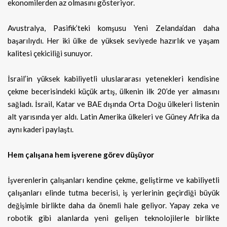
ekonomilerden az olmasını gösteriyor.
Avustralya, Pasifik’teki komşusu Yeni Zelanda’dan daha
başarılıydı. Her iki ülke de yüksek seviyede hazırlık ve yaşam
kalitesi çekiciliği sunuyor.
İsrail’in yüksek kabiliyetli uluslararası yetenekleri kendisine
çekme becerisindeki küçük artış, ülkenin ilk 20’de yer almasını
sağladı. İsrail, Katar ve BAE dışında Orta Doğu ülkeleri listenin
alt yarısında yer aldı. Latin Amerika ülkeleri ve Güney Afrika da
aynı kaderi paylaştı.
Hem çalışana hem işverene görev düşüyor
İşverenlerin çalışanları kendine çekme, geliştirme ve kabiliyetli
çalışanları elinde tutma becerisi, iş yerlerinin geçirdiği büyük
değişimle birlikte daha da önemli hale geliyor. Yapay zeka ve
robotik gibi alanlarda yeni gelişen teknolojilerle birlikte