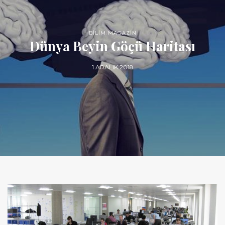
BİLİM MAGAZİN
Dünya Beyin Göçü Haritası
1 ARALIK 2018