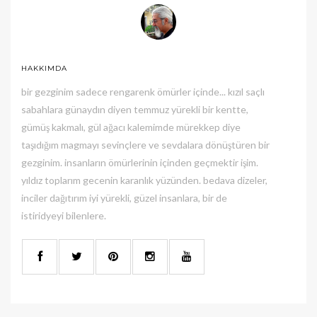
HAKKIMDA
bir gezginim sadece rengarenk ömürler içinde... kızıl saçlı
sabahlara günaydın diyen temmuz yürekli bir kentte,
gümüş kakmalı, gül ağacı kalemimde mürekkep diye
taşıdığım magmayı sevinçlere ve sevdalara dönüştüren bir
gezginim. insanların ömürlerinin içinden geçmektir işim.
yıldız toplarım gecenin karanlık yüzünden. bedava dizeler,
inciler dağıtırım iyi yürekli, güzel insanlara, bir de
istiridyeyi bilenlere.