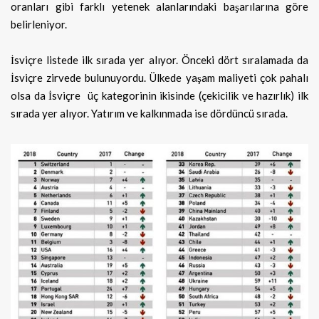
oranları gibi farklı yetenek alanlarındaki başarılarına göre
belirleniyor.
İsviçre listede ilk sırada yer alıyor. Önceki dört sıralamada da
İsviçre zirvede bulunuyordu. Ülkede yaşam maliyeti çok pahalı
olsa da İsviçre üç kategorinin ikisinde (çekicilik ve hazırlık) ilk
sırada yer alıyor. Yatırım ve kalkınmada ise dördüncü sırada.