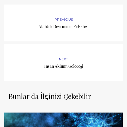
PREVIOUS
Atatürk Devriminin Felsefesi
NEXT
İnsan Aklının Geleceği
Bunlar da İlginizi Çekebilir