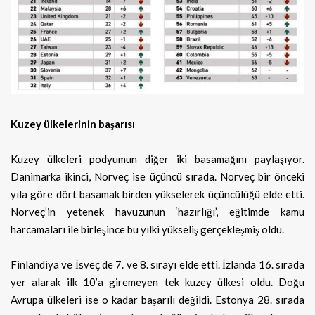
Kuzey ülkelerinin başarısı
Kuzey ülkeleri podyumun diğer iki basamağını paylaşıyor.
Danimarka ikinci, Norveç ise üçüncü sırada. Norveç bir önceki
yıla göre dört basamak birden yükselerek üçüncülüğü elde etti.
Norveç’in yetenek havuzunun ‘hazırlığı’, eğitimde kamu
harcamaları ile birleşince bu yılki yükseliş gerçekleşmiş oldu.
Finlandiya ve İsveç de 7. ve 8. sırayı elde etti. İzlanda 16. sırada
yer alarak ilk 10’a giremeyen tek kuzey ülkesi oldu. Doğu
Avrupa ülkeleri ise o kadar başarılı değildi. Estonya 28. sırada