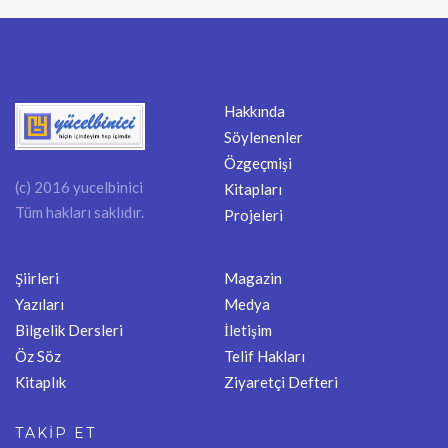
Hakkında
Söylenenler
Özgeçmişi
(c) 2016 yucelbinici
Kitapları
Tüm hakları saklıdır.
Projeleri
Şiirleri
Magazin
Yazıları
Medya
Bilgelik Dersleri
İletişim
Öz Söz
Telif Hakları
Kitaplık
Ziyaretçi Defteri
TAKİP ET