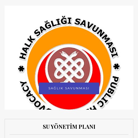
SAĞLIK SAVUNMASI
SU YÖNETİM PLANI