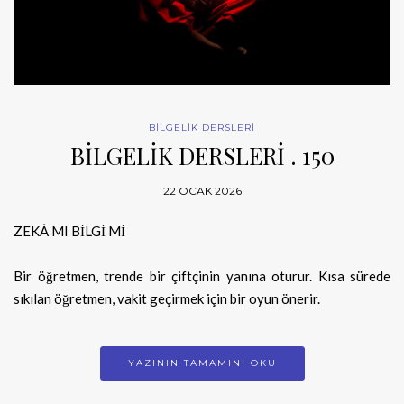
BİLGELİK DERSLERİ
BİLGELİK DERSLERİ . 150
22 OCAK 2026
ZEKÂ MI BİLGİ Mİ
Bir öğretmen, trende bir çiftçinin yanına oturur. Kısa sürede
sıkılan öğretmen, vakit geçirmek için bir oyun önerir.
YAZININ TAMAMINI OKU