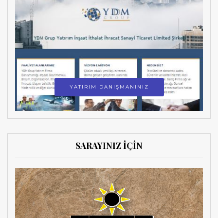
YATIRIM DANIŞMANINIZ
SARAYINIZ İÇİN