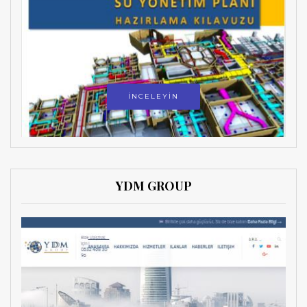
İNCELEYİN
YDM GROUP