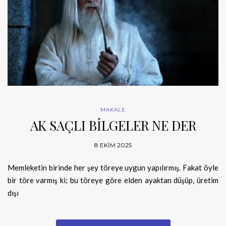
MAKALE
AK SAÇLI BİLGELER NE DER
8 EKIM 2025
Memleketin birinde her şey töreye uygun yapılırmış. Fakat öyle
bir töre varmış ki; bu töreye göre elden ayaktan düşüp, üretim
dışı