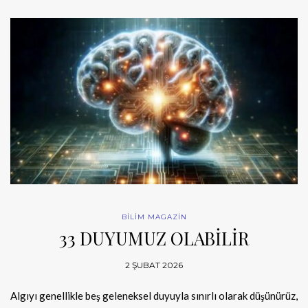
BİLİM MAGAZİN
33 DUYUMUZ OLABİLİR
2 ŞUBAT 2026
Algıyı genellikle beş geleneksel duyuyla sınırlı olarak düşünürüz,