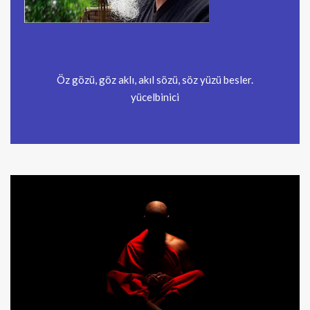
Öz gözü, göz aklı, akıl sözü, söz yüzü besler.
yücelbinici