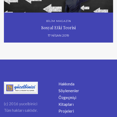
BİLİM MAGAZİN
Sosyal Etki Teorisi
17 NISAN 2019
Hakkında
Söylenenler
Özgeçmişi
(c) 2016 yucelbinici
Kitapları
Tüm hakları saklıdır.
Projeleri