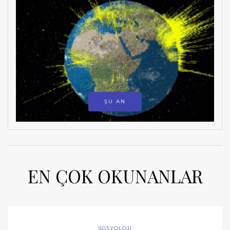
ŞU AN
EN ÇOK OKUNANLAR
SOSYOLOJİ