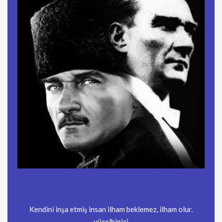
Kendini inşa etmiş insan ilham beklemez, ilham olur.
yücelbinici