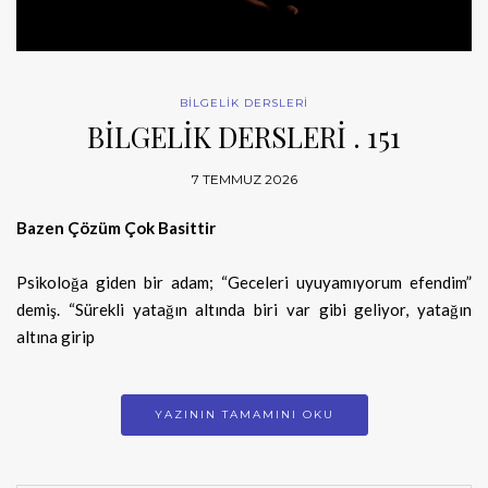
BİLGELİK DERSLERİ
BİLGELİK DERSLERİ . 151
7 TEMMUZ 2026
Bazen Çözüm Çok Basittir
Psikoloğa giden bir adam; “Geceleri uyuyamıyorum efendim”
demiş. “Sürekli yatağın altında biri var gibi geliyor, yatağın
altına girip
YAZININ TAMAMINI OKU