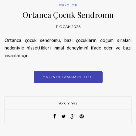
PSİKOLOJİ
Ortanca Çocuk Sendromu
11 OCAK 2026
Ortanca çocuk sendromu, bazı çocukların doğum sıraları
nedeniyle hissettikleri ihmal deneyimini ifade eder ve bazı
insanlar için
YAZININ TAMAMINI OKU
Yorum Yaz