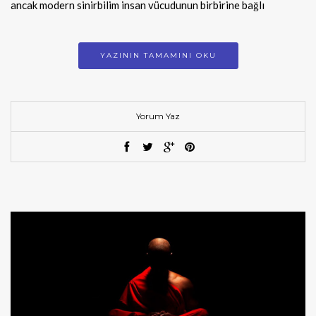
ancak modern sinirbilim insan vücudunun birbirine bağlı
YAZININ TAMAMINI OKU
Yorum Yaz