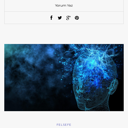
Yorum Yaz
FELSEFE