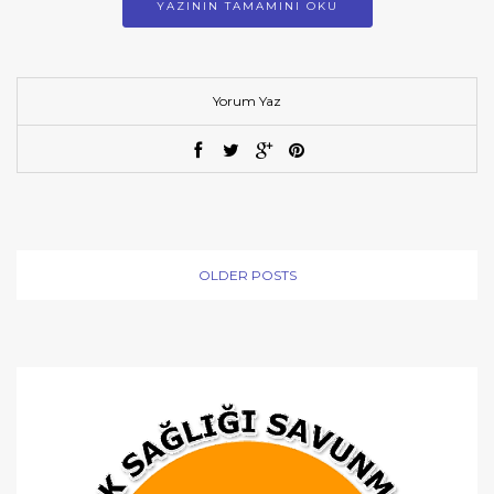
YAZININ TAMAMINI OKU
Yorum Yaz
OLDER POSTS