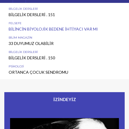
BİLGELİK DERSLERİ
BİLGELİK DERSLERİ . 151
FELSEFE
BİLİNCİN BİYOLOJİK BEDENE İHTİYACI VAR MI
BİLİM MAGAZİN
33 DUYUMUZ OLABİLİR
BİLGELİK DERSLERİ
BİLGELİK DERSLERİ . 150
PSİKOLOJİ
ORTANCA ÇOCUK SENDROMU
İZİNDEYİZ