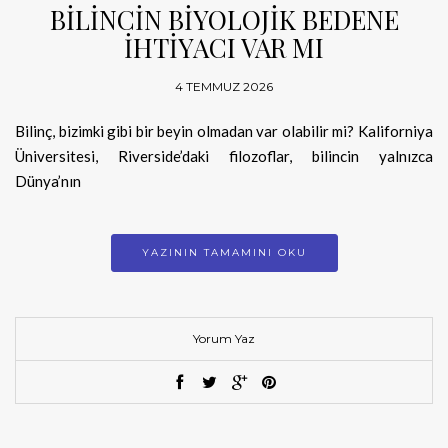
BİLİNCİN BİYOLOJİK BEDENE
İHTİYACI VAR MI
4 TEMMUZ 2026
Bilinç, bizimki gibi bir beyin olmadan var olabilir mi? Kaliforniya
Üniversitesi, Riverside’daki filozoflar, bilincin yalnızca
Dünya’nın
YAZININ TAMAMINI OKU
Yorum Yaz