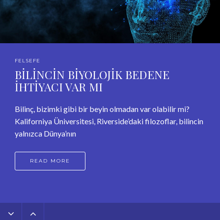
FELSEFE
BİLİNCİN BİYOLOJİK BEDENE
İHTİYACI VAR MI
Bilinç, bizimki gibi bir beyin olmadan var olabilir mi?
Kaliforniya Üniversitesi, Riverside’daki filozoflar, bilincin
yalnızca Dünya’nın
READ MORE