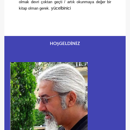
olmak devri çoktan geçti / artık okunmaya değer bir
yücelbinici
kitap olman gerek.
HOŞGELDİNİZ