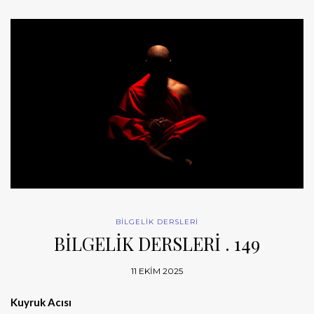
BİLGELİK DERSLERİ
BİLGELİK DERSLERİ . 149
11 EKIM 2025
Kuyruk Acısı