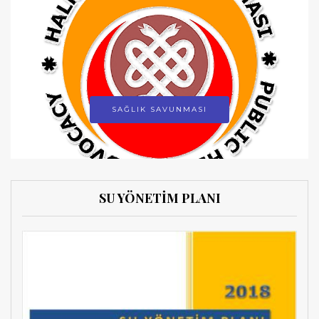
SAĞLIK SAVUNMASI
SU YÖNETİM PLANI