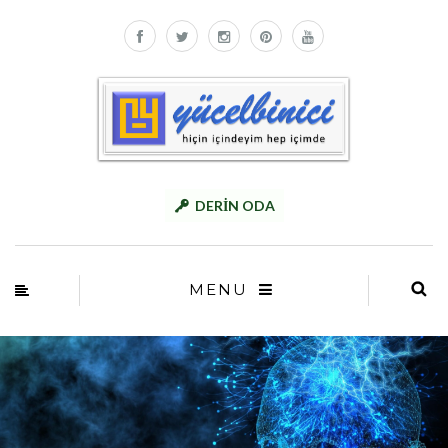
DERİN ODA
MENU